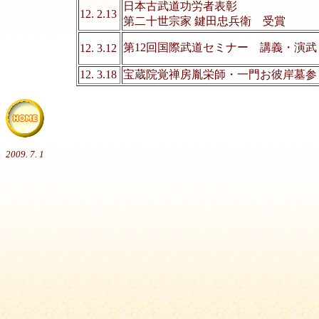
日本古武道功労者表彰
12. 2.13
第二十世宗家 鍵田忠兵衛 受賞
第12回国際武道セミナー 講義・演武
12. 3.12
12. 3.18
宝蔵院覚禅房胤栄師・一門お
2009. 7. 1