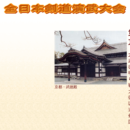
京都・武徳殿